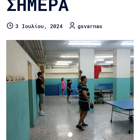
ΣΉΜΕΡΑ
3 Ιουλίου, 2024
gsvarnas