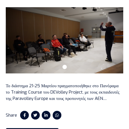
Το διάστημα 21-25 Μαρτίου πραγματοποιήθηκε στο Πανόραμα
το Training Course του DEVolley Project, με τους εκπαιδευτές
της Paravolley Europe και τους προπονητές των AEN
Panorama, RC Cannes & SC Caldas να δουλεύουν πάνω στην
ανάπτυξη 2 νέων αθλημάτων.
Share