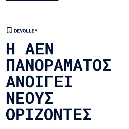
DEVOLLEY
Η ΑΕΝ
ΠΑΝΟΡΑΜΑΤΟΣ
ΑΝΟΙΓΕΙ
Loading...
ΝΕΟΥΣ
ΟΡΙΖΟΝΤΕΣ