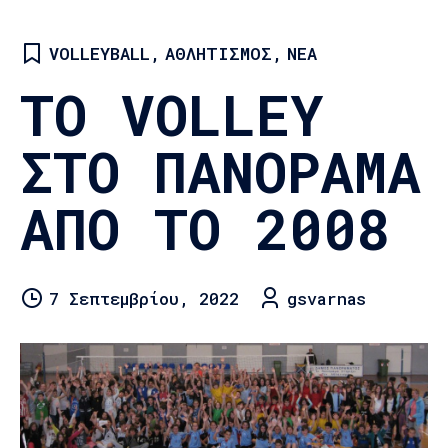
VOLLEYBALL
,
ΑΘΛΗΤΙΣΜΌΣ
,
ΝΈΑ
ΤΟ VOLLEY
ΣΤΟ ΠΑΝΌΡΑΜΑ
ΑΠΌ ΤΟ 2008
7 Σεπτεμβρίου, 2022
gsvarnas