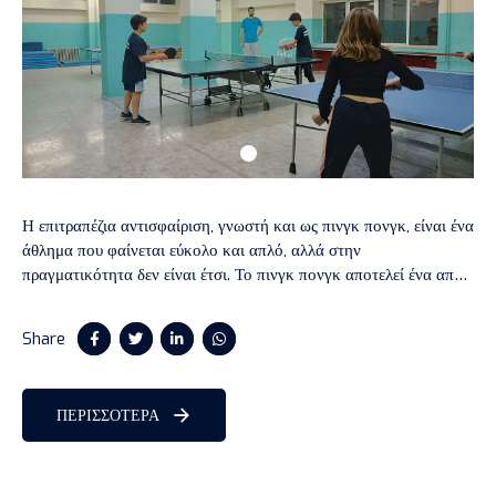
Η επιτραπέζια αντισφαίριση, γνωστή και ως πινγκ πονγκ, είναι ένα
άθλημα που φαίνεται εύκολο και απλό, αλλά στην
πραγματικότητα δεν είναι έτσι. Το πινγκ πονγκ αποτελεί ένα από
τα δυσκολότερα αθλήματα τεχνικής και έχει πολλά οφέλη για την
υγεία επαγγελματιών αθλητών και μη.
Share
ΠΕΡΙΣΣΟΤΕΡΑ