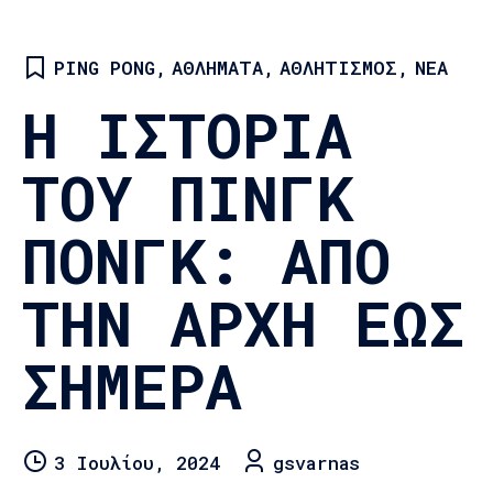
PING PONG
,
ΑΘΛΉΜΑΤΑ
,
ΑΘΛΗΤΙΣΜΌΣ
,
ΝΈΑ
Η ΙΣΤΟΡΊΑ
ΤΟΥ ΠΙΝΓΚ
ΠΟΝΓΚ: ΑΠΌ
ΤΗΝ ΑΡΧΉ ΈΩΣ
ΣΉΜΕΡΑ
3 Ιουλίου, 2024
gsvarnas