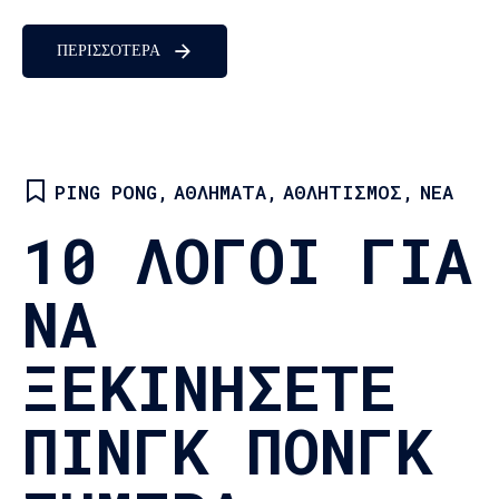
επωφεληθείτε από τις υπηρεσίες μας και...
ΠΕΡΙΣΣΟΤΕΡΑ
PING PONG
,
ΑΘΛΉΜΑΤΑ
,
ΑΘΛΗΤΙΣΜΌΣ
,
ΝΈΑ
10 ΛΌΓΟΙ ΓΙΑ
ΝΑ
ΞΕΚΙΝΉΣΕΤΕ
ΠΙΝΓΚ ΠΟΝΓΚ