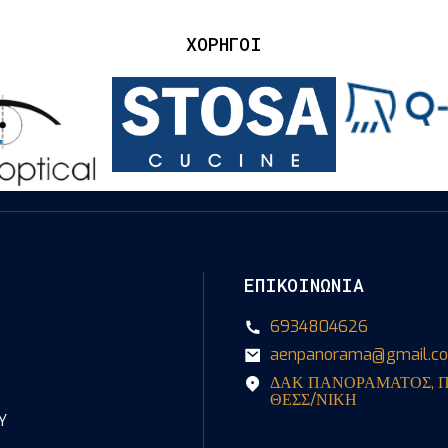
ΧΟΡΗΓΟΙ
Loading...
ΕΠΙΚΟΙΝΩΝΙΑ
6934804626
aenpanorama@gmail.c
ΔΑΚ ΠΑΝΟΡΑΜΑΤΟΣ, 
ΘΕΣΣ/ΝΙΚΗ
Y