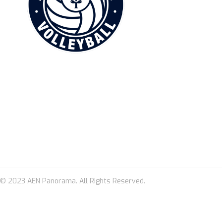
BEACH VOLLE
Ping Pong
ΝΕΑ & ΑΝΑΚ
MEDIA
ΕΠΙΚΟΙΝΩΝΙ
© 2023 AEN Panorama. All Rights Reserved.