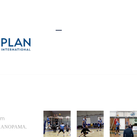
ΝΕΑ & ΑΝΑΚΟΙΝΩΣΕΙΣ
MEDIA
ΕΠΙΚΟΙΝΩΝΙΑ
ΠΕΡΙΣΣΟΤΕΡΑ ΣΤΟ INSTAGRAM
om
ΠΑΝΟΡΑΜΑ,