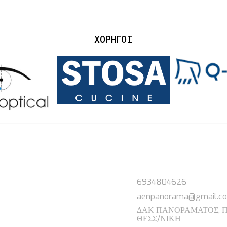
ΚΗ
Ο ΣΥΛΛΟΓΟΣ
VOLLEY
BEACH VOLLEY
PING PONG
ΧΟΡΗΓΟΙ
ΕΠΙΚΟΙΝΩΝΙΑ
6934804626
aenpanorama@gmail.c
ΔΑΚ ΠΑΝΟΡΑΜΑΤΟΣ, 
ΘΕΣΣ/ΝΙΚΗ