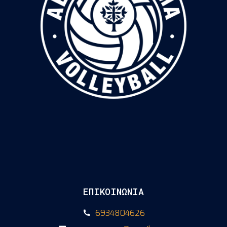
ΕΠΙΚΟΙΝΩΝΙΑ
6934804626