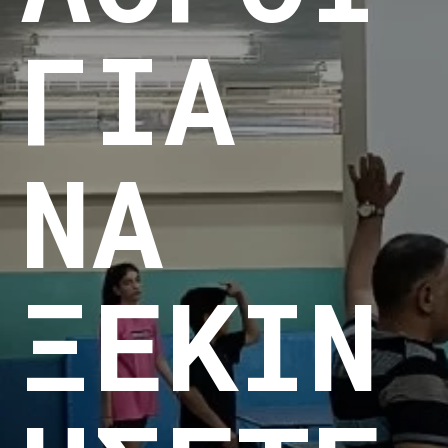
ΓΙΑ
ΝΑ
ΞΕΚΙΝ