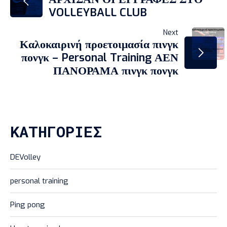
ΆΡΘΡΩΝ
VOLLEYBALL CLUB
Next
Καλοκαιρινή προετοιμασία πινγκ
πονγκ – Personal Training ΑΕΝ
ΠΑΝΟΡΑΜΑ πινγκ πονγκ
Loading...
KΑΤΗΓΟΡΊΕΣ
DEVolley
personal training
Ping pong