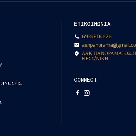
ΕΠΙΚΟΙΝΩΝΙΑ
6934804626
aenpanorama@gmail.c
ΔΑΚ ΠΑΝΟΡΑΜΑΤΟΣ, 
ΘΕΣΣ/ΝΙΚΗ
Y
CONNECT
ΟΙΝΩΣΕΙΣ
Α