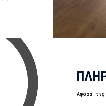
ΠΛΗ
Αφορά τις