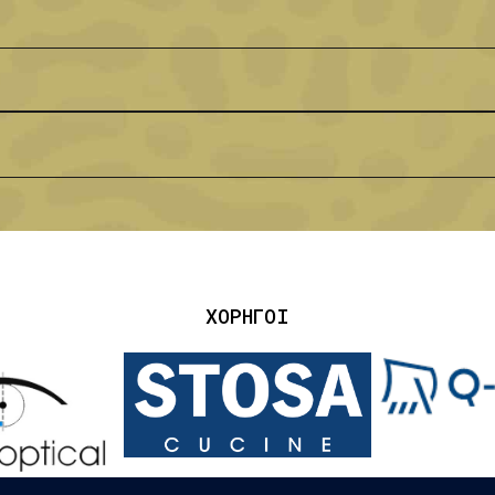
η
η
ΧΟΡΗΓΟΙ