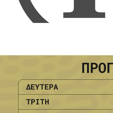
ΠΡΟ
ΔΕΥΤΕΡΑ
ΔΑΚ ΠΑΝΟΡΑΜΑΤΟΣ
ΤΡΙΤΗ
18:45-19:45
Προπόνησ