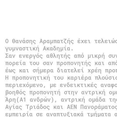
ΠΡΟΠΟΝΗΤΗΣ
Ο Θανάσης Αραμπατζής έχει τελειώ
γυμναστική Ακαδημία.
Σαν ενεργός αθλητής από μικρή συ
πορεία του σαν προπονητής και απ
έως και σήμερα διατελεί χρέη προ
Η προπονητική του καριέρα πλούσι
περιεχόμενο, με ενδεικτικές αναφ
βοηθός προπονητή στην αντρική ομ
Άρη(Α1 ανδρών), αντρική ομάδα τη
Αγίας Τριάδος και ΑΕΝ Πανοράματο
εμπειρία σε αναπτυξιακά τμήματα 