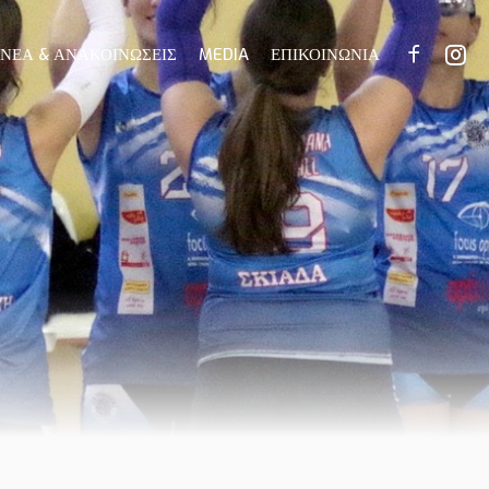
ΝΕΑ & ΑΝΑΚΟΙΝΩΣΕΙΣ
MEDIA
ΕΠΙΚΟΙΝΩΝΙΑ